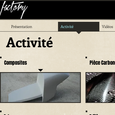
Présentation
Activité
Vidéos
Activité
Composites
Pièce Carbon