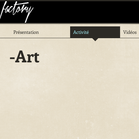
Présentation
Activité
Vidéos
-Art